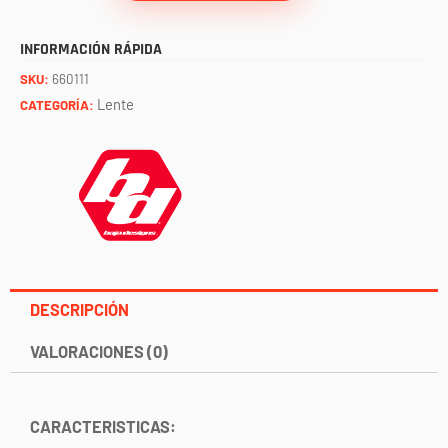
faro
S2
INFORMACIÓN RÁPIDA
(spot)
SKU:
660111
BAJA
Lente
CATEGORÍA:
DESIGNS
cantidad
DESCRIPCIÓN
VALORACIONES (0)
CARACTERISTICAS: