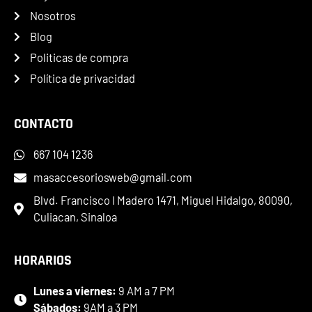
Nosotros
Blog
Politicas de compra
Política de privacidad
CONTACTO
667 104 1236
masaccesoriosweb@gmail.com
Blvd. Francisco I Madero 1471, Miguel Hidalgo, 80090,
Culiacan, Sinaloa
HORARIOS
Lunes a viernes:
9 AM a 7 PM
Sábados:
9AM a 3 PM