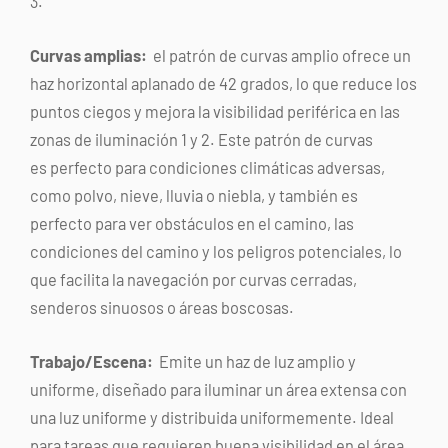
3.
Curvas amplias:
el patrón de curvas amplio ofrece un
haz horizontal aplanado de 42 grados, lo que reduce los
puntos ciegos y mejora la visibilidad periférica en las
zonas de iluminación 1 y 2. Este patrón de curvas
es perfecto para condiciones climáticas adversas,
como polvo, nieve, lluvia o niebla, y también es
perfecto para ver obstáculos en el camino, las
condiciones del camino y los peligros potenciales, lo
que facilita la navegación por curvas cerradas,
senderos sinuosos o áreas boscosas.
Trabajo/Escena:
Emite un haz de luz amplio y
uniforme, diseñado para iluminar un área extensa con
una luz uniforme y distribuida uniformemente. Ideal
para tareas que requieren buena visibilidad en el área