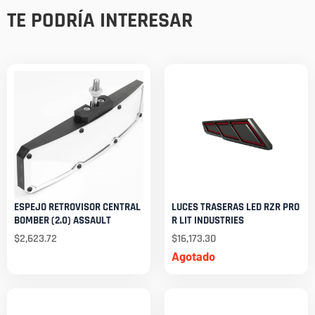
TE PODRÍA INTERESAR
ESPEJO RETROVISOR CENTRAL
LUCES TRASERAS LED RZR PRO
BOMBER (2.0) ASSAULT
R LIT INDUSTRIES
$
2,623.72
$
16,173.30
Agotado