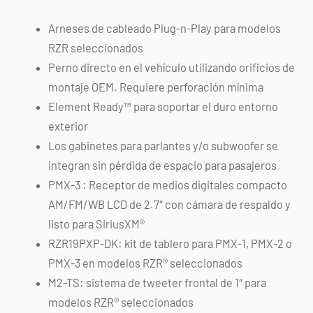
Arneses de cableado Plug-n-Play para modelos
RZR seleccionados
Perno directo en el vehículo utilizando orificios de
montaje OEM. Requiere perforación mínima
Element Ready™ para soportar el duro entorno
exterior
Los gabinetes para parlantes y/o subwoofer se
integran sin pérdida de espacio para pasajeros
PMX-3 : Receptor de medios digitales compacto
AM/FM/WB LCD de 2.7″ con cámara de respaldo y
listo para SiriusXM®
RZR19PXP-DK: kit de tablero para PMX-1, PMX-2 o
PMX-3 en modelos RZR® seleccionados
M2-TS: sistema de tweeter frontal de 1″ para
modelos RZR® seleccionados