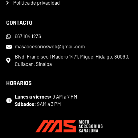
Política de privacidad
CONTACTO
667 104 1236
masaccesoriosweb@gmail.com
Blvd. Francisco I Madero 1471, Miguel Hidalgo, 80090,
Culiacan, Sinaloa
HORARIOS
Lunes a viernes:
9 AM a 7 PM
Sábados:
9AM a 3 PM