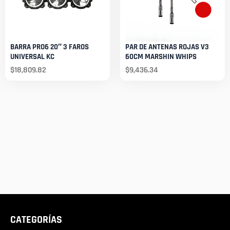
BARRA PRO6 20″ 3 FAROS
PAR DE ANTENAS ROJAS V3
UNIVERSAL KC
60CM MARSHIN WHIPS
$
18,809.82
$
9,436.34
CATEGORÍAS