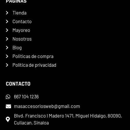
PÁGINAS
Tienda
Contacto
Mayoreo
Nosotros
Blog
Politicas de compra
Política de privacidad
CONTACTO
667 104 1236
masaccesoriosweb@gmail.com
Blvd. Francisco I Madero 1471, Miguel Hidalgo, 80090,
Culiacan, Sinaloa