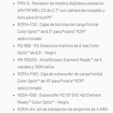
PMX-3 : Receptor de medios digitales compacto
AM/FM/WB LCD de 2.7″ con cámara de respaldo y
listo para SiriusXM®
RZR14-FSE: Cajas de bocinas de carga frontal
Color Optix™ de 6.5″ para Polaris® RZR®
seleccionado
M2-65B : M2 Altavoces marinos de 2 vías Color
Optix™ de 6,5” – Negro
M5-1500X5 : Amplificador Element Ready™ de 5
canales y 1500 vatios
RZR14-FWE: Caja de subwoofer de carga frontal
Color Optix™ de 10″ para Polaris® RZR®
seleccionado
M2D4-10IB : Subwoofer M2 10″ DVC 4Ω Element
Ready™ Color Optix™ – Negro
RZR14-K4: kit de instalación de amperios de 4 AWG