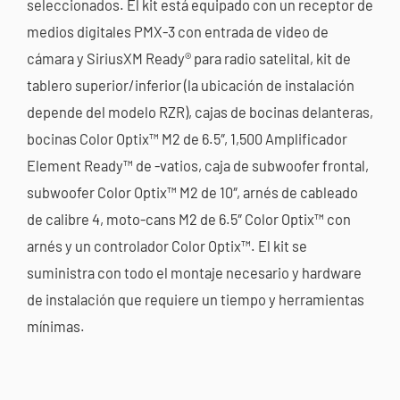
seleccionados. El kit está equipado con un receptor de
medios digitales PMX-3 con entrada de video de
cámara y SiriusXM Ready® para radio satelital, kit de
tablero superior/inferior (la ubicación de instalación
depende del modelo RZR), cajas de bocinas delanteras,
bocinas Color Optix™ M2 de 6.5″, 1,500 Amplificador
Element Ready™ de -vatios, caja de subwoofer frontal,
subwoofer Color Optix™ M2 de 10″, arnés de cableado
de calibre 4, moto-cans M2 de 6.5″ Color Optix™ con
arnés y un controlador Color Optix™. El kit se
suministra con todo el montaje necesario y hardware
de instalación que requiere un tiempo y herramientas
mínimas.