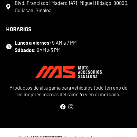
Blvd. Francisco I Madero 1471, Miguel Hidalgo, 80090,
Culiacan, Sinaloa
HORARIOS
Lunes a viernes:
9 AM a 7 PM
Sábados:
9AM a 3 PM
Productos de alta gama para vehículos todo terreno de
las mejores marcas del ramo 4x4 en el mercado.