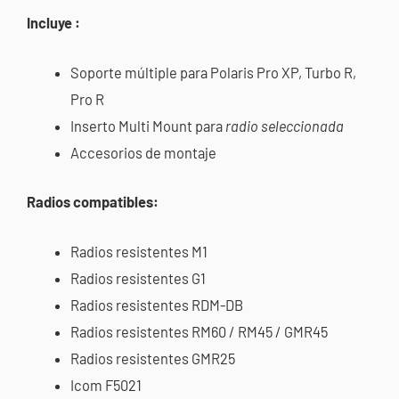
cantidad
Incluye
:
Soporte múltiple para Polaris Pro XP, Turbo R,
Pro R
Inserto Multi Mount para
radio seleccionada
Accesorios de montaje
Radios compatibles:
Radios resistentes M1
Radios resistentes G1
Radios resistentes RDM-DB
Radios resistentes RM60 / RM45 / GMR45
Radios resistentes GMR25
Icom F5021