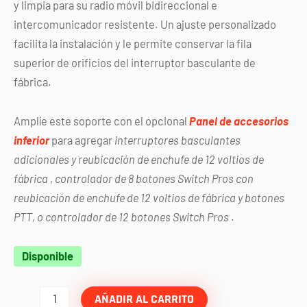
y limpia para su radio móvil bidireccional e
intercomunicador resistente. Un ajuste personalizado
facilita la instalación y le permite conservar la fila
superior de orificios del interruptor basculante de
fábrica.
Amplíe este soporte con el opcional
Panel de accesorios
inferior
para agregar
interruptores basculantes
adicionales y reubicación de enchufe de 12 voltios de
fábrica
,
controlador de 8 botones Switch Pros con
reubicación de enchufe de 12 voltios de fábrica y botones
PTT, o controlador de 12 botones Switch Pros
.
Kit
Disponible
de
montaje
AÑADIR AL CARRITO