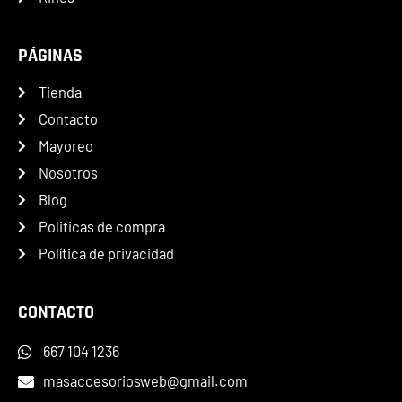
PÁGINAS
Tienda
Contacto
Mayoreo
Nosotros
Blog
Politicas de compra
Política de privacidad
CONTACTO
667 104 1236
masaccesoriosweb@gmail.com