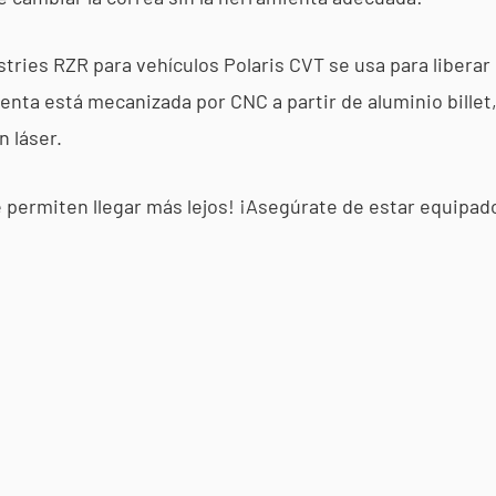
ries RZR para vehículos Polaris CVT se usa para liberar 
ienta está mecanizada por CNC a partir de aluminio bille
 láser.
e permiten llegar más lejos! ¡Asegúrate de estar equipado