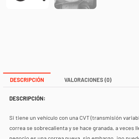
DESCRIPCIÓN
VALORACIONES (0)
DESCRIPCIÓN:
Si tiene un vehículo con una CVT (transmisión variab
correa se sobrecalienta y se hace granada, a veces l
negocio es una correa nueva, sin embargo, ¡no puede