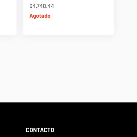
$
4,740.44
Agotado
CONTACTO