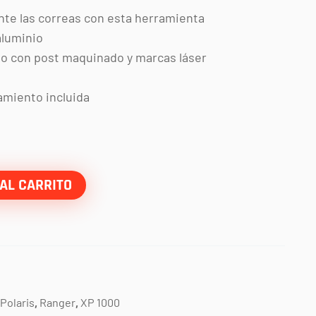
te las correas con esta herramienta
aluminio
o con post maquinado y marcas láser
amiento incluida
AL CARRITO
Polaris
,
Ranger
,
XP 1000