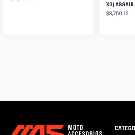
X3) ASSAUL
$
3,700.12
CATEGO