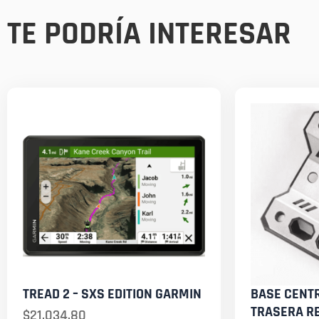
TE PODRÍA INTERESAR
TREAD 2 – SXS EDITION GARMIN
BASE CENT
TRASERA R
$
21,034.80