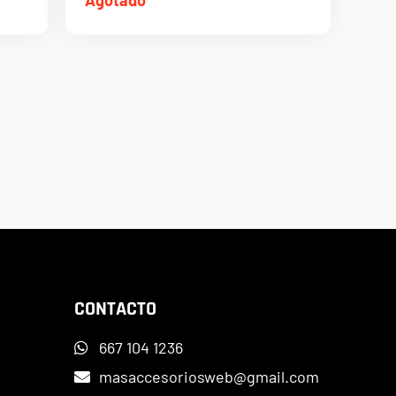
CONTACTO
667 104 1236
masaccesoriosweb@gmail.com