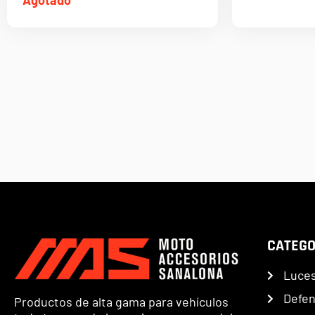
CATEGO
Luce
Defe
Productos de alta gama para vehículos