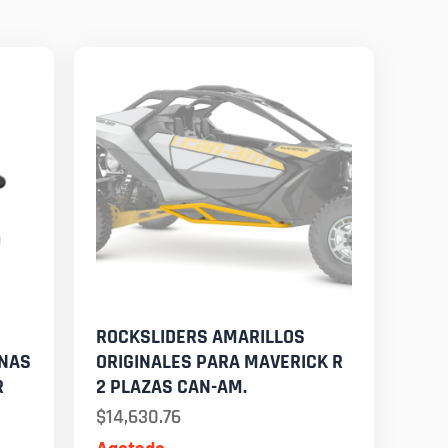
ROCKSLIDERS AMARILLOS
INAS
ORIGINALES PARA MAVERICK R
R
2 PLAZAS CAN-AM.
$
14,630.76
Agotado