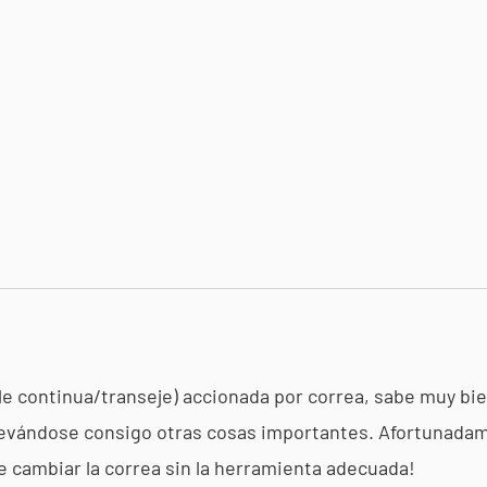
le continua/transeje) accionada por correa, sabe muy bie
levándose consigo otras cosas importantes. Afortunadamen
 cambiar la correa sin la herramienta adecuada!