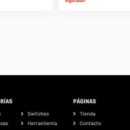
RÍAS
PÁGINAS
s
Switches
Tienda
nsas
Herramienta
Contacto