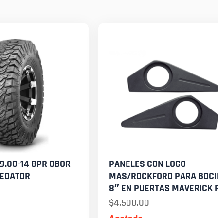
9.00-14 8PR OBOR
PANELES CON LOGO
REDATOR
MAS/ROCKFORD PARA BOC
8″ EN PUERTAS MAVERICK 
$
4,500.00
Agotado