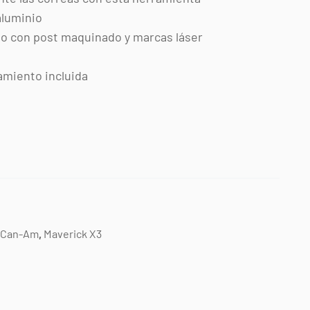
aluminio
o con post maquinado y marcas láser
amiento incluida
Can-Am
,
Maverick X3