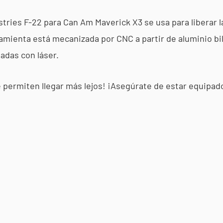
tries F-22 para Can Am Maverick X3 se usa para liberar l
ramienta está mecanizada por CNC a partir de aluminio bi
adas con láser.
e permiten llegar más lejos! ¡Asegúrate de estar equipado