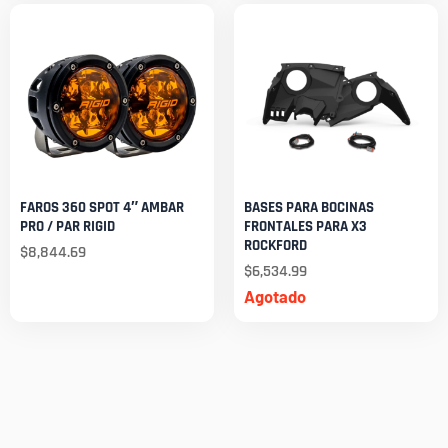
FAROS 360 SPOT 4″ AMBAR
BASES PARA BOCINAS
PRO / PAR RIGID
FRONTALES PARA X3
ROCKFORD
$
8,844.69
$
6,534.99
Agotado