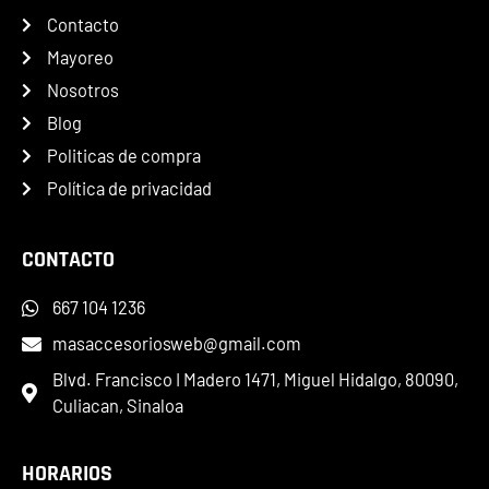
Contacto
Mayoreo
Nosotros
Blog
Politicas de compra
Política de privacidad
CONTACTO
667 104 1236
masaccesoriosweb@gmail.com
Blvd. Francisco I Madero 1471, Miguel Hidalgo, 80090,
Culiacan, Sinaloa
HORARIOS