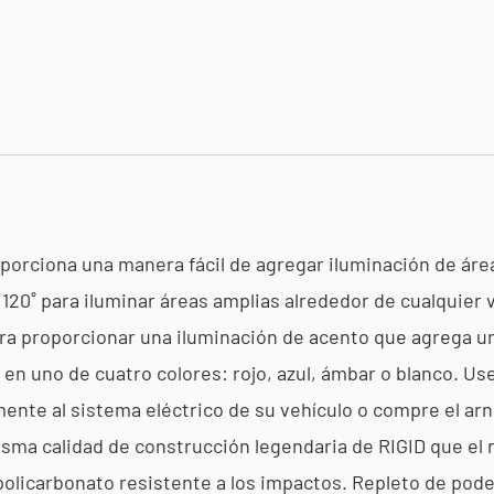
oporciona una manera fácil de agregar iluminación de área
120˚ para iluminar áreas amplias alrededor de cualquier v
ra proporcionar una iluminación de acento que agrega un
 en uno de cuatro colores: rojo, azul, ámbar o blanco. Us
tamente al sistema eléctrico de su vehículo o compre el a
misma calidad de construcción legendaria de RIGID que el 
 policarbonato resistente a los impactos. Repleto de poder