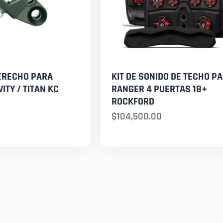
ERECHO PARA
KIT DE SONIDO DE TECHO P
ITY / TITAN KC
RANGER 4 PUERTAS 18+
ROCKFORD
$
104,500.00