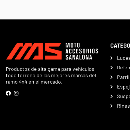
CATEGO
Luce
Defe
Productos de alta gama para vehículos
todo terreno de las mejores marcas del
Parril
ramo 4x4 en el mercado.
Espej
Susp
Rines