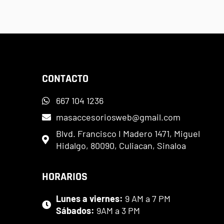
CONTACTO
667 104 1236
masaccesoriosweb@gmail.com
Blvd. Francisco I Madero 1471, Miguel
Hidalgo, 80090, Culiacan, Sinaloa
HORARIOS
Lunes a viernes:
9 AM a 7 PM
Sábados:
9AM a 3 PM