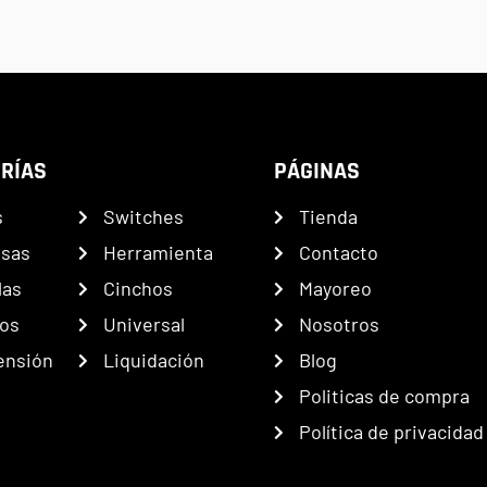
RÍAS
PÁGINAS
s
Switches
Tienda
nsas
Herramienta
Contacto
las
Cinchos
Mayoreo
os
Universal
Nosotros
ensión
Liquidación
Blog
Politicas de compra
Política de privacidad