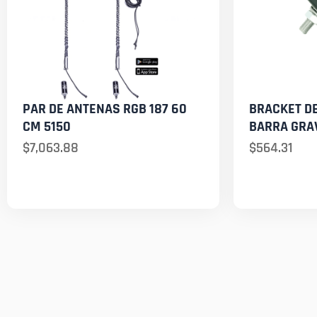
PAR DE ANTENAS RGB 187 60
BRACKET D
CM 5150
BARRA GRAV
$
7,063.88
$
564.31