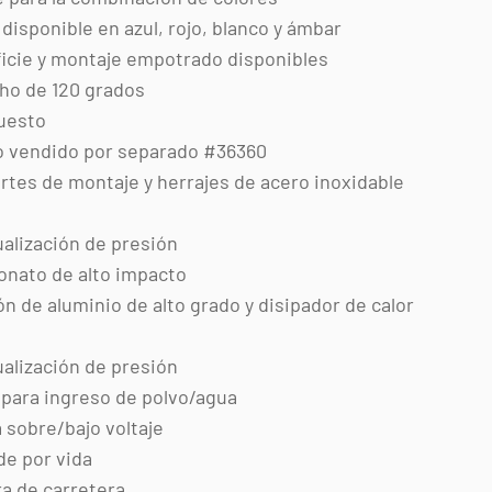
disponible en azul, rojo, blanco y ámbar
icie y montaje empotrado disponibles
ho de 120 grados
uesto
o vendido por separado #36360
ortes de montaje y herrajes de acero inoxidable
ualización de presión
onato de alto impacto
n de aluminio de alto grado y disipador de calor
ualización de presión
8 para ingreso de polvo/agua
 sobre/bajo voltaje
de por vida
ra de carretera