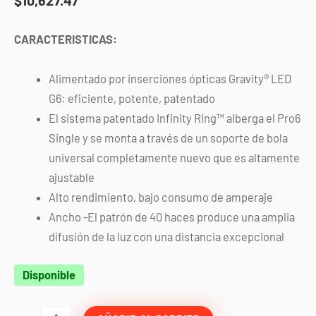
CARACTERISTICAS:
Alimentado por inserciones ópticas Gravity® LED
G6: eficiente, potente, patentado
El
sistema patentado Infinity Ring™ alberga el Pro6
Single y se monta a través de un soporte de bola
universal completamente nuevo que es altamente
ajustable
Alto
rendimiento, bajo consumo de amperaje
Ancho -El patrón de 40 haces produce una amplia
difusión de la luz con una distancia excepcional
Faros
Disponible
PRO6