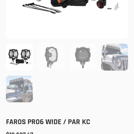
FAROS PRO6 WIDE / PAR KC
$
10,627.47