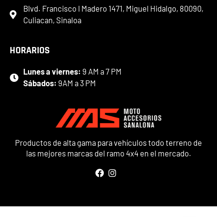
Blvd. Francisco I Madero 1471, Miguel Hidalgo, 80090,
Culiacan, Sinaloa
HORARIOS
Lunes a viernes:
9 AM a 7 PM
Sábados:
9AM a 3 PM
Productos de alta gama para vehículos todo terreno de
las mejores marcas del ramo 4x4 en el mercado.