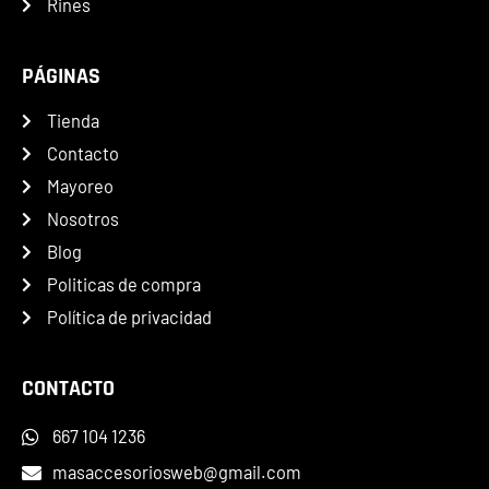
Rines
PÁGINAS
Tienda
Contacto
Mayoreo
Nosotros
Blog
Politicas de compra
Política de privacidad
CONTACTO
667 104 1236
masaccesoriosweb@gmail.com