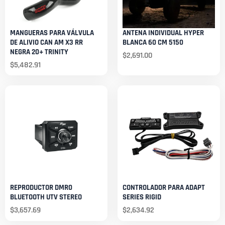
MANGUERAS PARA VÁLVULA
ANTENA INDIVIDUAL HYPER
DE ALIVIO CAN AM X3 RR
BLANCA 60 CM 5150
NEGRA 20+ TRINITY
$
2,691.00
$
5,482.91
REPRODUCTOR DMR0
CONTROLADOR PARA ADAPT
BLUETOOTH UTV STEREO
SERIES RIGID
$
3,657.69
$
2,634.92