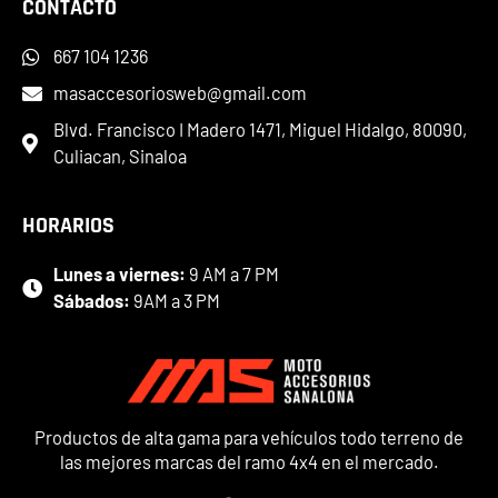
CONTACTO
667 104 1236
masaccesoriosweb@gmail.com
Blvd. Francisco I Madero 1471, Miguel Hidalgo, 80090,
Culiacan, Sinaloa
HORARIOS
Lunes a viernes:
9 AM a 7 PM
Sábados:
9AM a 3 PM
Productos de alta gama para vehículos todo terreno de
las mejores marcas del ramo 4x4 en el mercado.