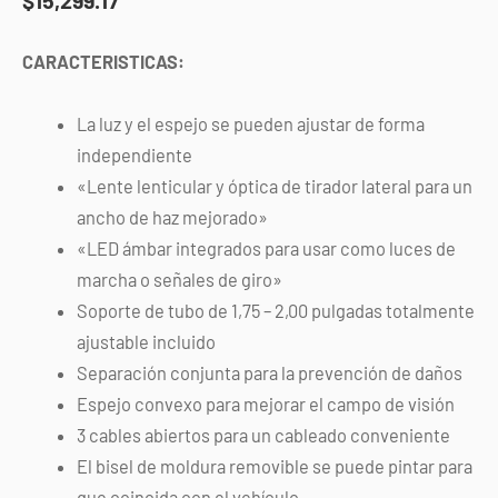
CARACTERISTICAS:
La luz y el espejo se pueden ajustar de forma
independiente
«Lente lenticular y óptica de tirador lateral para un
ancho de haz mejorado»
«LED ámbar integrados para usar como luces de
marcha o señales de giro»
Soporte de tubo de 1,75 – 2,00 pulgadas totalmente
ajustable incluido
Separación conjunta para la prevención de daños
Espejo convexo para mejorar el campo de visión
3 cables abiertos para un cableado conveniente
El bisel de moldura removible se puede pintar para
que coincida con el vehículo