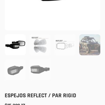
ESPEJOS REFLECT / PAR RIGID
$
15,299.17