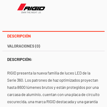
cantidad
DESCRIPCIÓN
VALORACIONES (0)
DESCRIPCIÓN:
RIGID presenta la nueva familia de luces LED de la
Serie 360. Los patrones de haz optimizados proyectan
hasta 8600 lúmenes brutos y están protegidos por una
carcasa de aluminio, cuentan con una placa de circuito
oscurecida, una marca RIGID destacada y una garantía