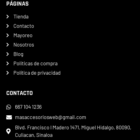
PÁGINAS
Tienda
Contacto
Mayoreo
Nosotros
Blog
Politicas de compra
Política de privacidad
CONTACTO
667 104 1236
masaccesoriosweb@gmail.com
Blvd. Francisco I Madero 1471, Miguel Hidalgo, 80090,
Culiacan, Sinaloa