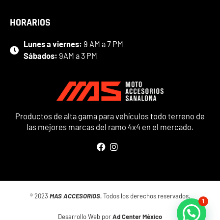
HORARIOS
Lunes a viernes:
9 AM a 7 PM
Sábados:
9AM a 3 PM
Productos de alta gama para vehículos todo terreno de
las mejores marcas del ramo 4x4 en el mercado.
® 2023
MAS ACCESORIOS.
Todos los derechos reservados.
1
Desarrollo Web por
Ad Center México