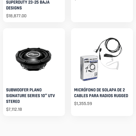
SUPERDUTY 23-25 BAJA
DESIGNS
$
18,877.00
SUBWOOFER PLANO
MICRÓFONO DE SOLAPA DE 2
SIGNATURE SERIES 10″ UTV
CABLES PARA RADIOS RUGGED
STEREO
$
1,355.59
$
7,112.18