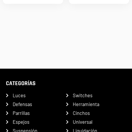
CATEGORÍAS
Luces
Switches
Defensas
Herramienta
Parrillas
Cinchos
Espejos
Universal
Suspensión
Liquidación