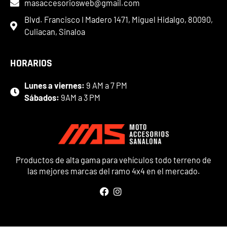
masaccesoriosweb@gmail.com
Blvd. Francisco I Madero 1471, Miguel Hidalgo, 80090,
Culiacan, Sinaloa
HORARIOS
Lunes a viernes:
9 AM a 7 PM
Sábados:
9AM a 3 PM
Productos de alta gama para vehículos todo terreno de
las mejores marcas del ramo 4x4 en el mercado.