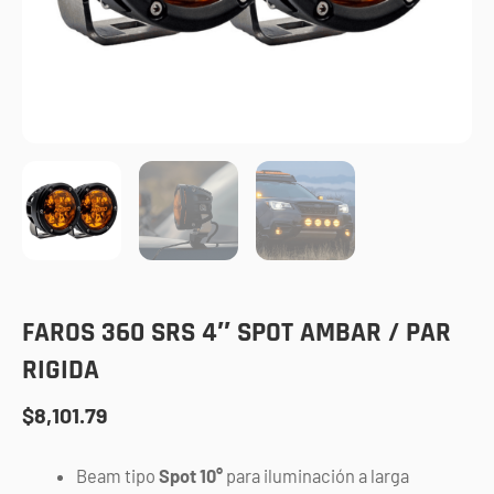
FAROS 360 SRS 4″ SPOT AMBAR / PAR
RIGIDA
$
8,101.79
Beam tipo
Spot 10°
para iluminación a larga