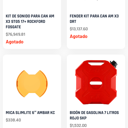
KIT DE SONIDO PARA CAN AM
FENDER KIT PARA CAN AM X3
X3 STG5 17+ ROCKFORD
DRT
FOSGATE
$
13,137.60
$
76,949.81
Agotado
Agotado
MICA SLIMLITE 6″ AMBAR KC
BIDÓN DE GASOLINA 7 LITROS
ROJO SKP
$
338.40
$
1,532.00