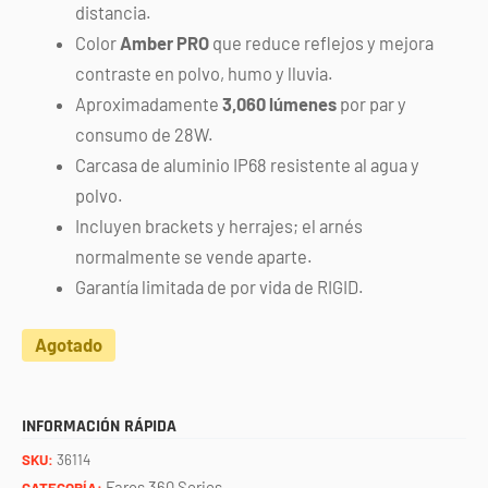
distancia.
Color
Amber PRO
que reduce reflejos y mejora
contraste en polvo, humo y lluvia.
Aproximadamente
3,060 lúmenes
por par y
consumo de 28W.
Carcasa de aluminio IP68 resistente al agua y
polvo.
Incluyen brackets y herrajes; el arnés
normalmente se vende aparte.
Garantía limitada de por vida de RIGID.
Agotado
INFORMACIÓN RÁPIDA
SKU:
36114
Faros 360 Series
CATEGORÍA: