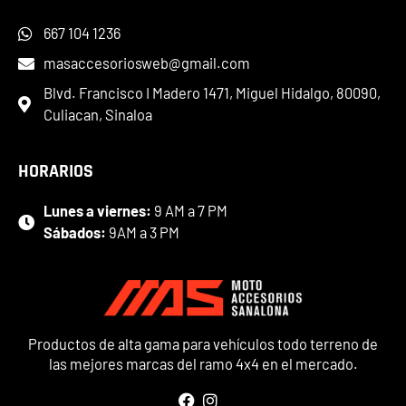
667 104 1236
masaccesoriosweb@gmail.com
Blvd. Francisco I Madero 1471, Miguel Hidalgo, 80090,
Culiacan, Sinaloa
HORARIOS
Lunes a viernes:
9 AM a 7 PM
Sábados:
9AM a 3 PM
Productos de alta gama para vehículos todo terreno de
las mejores marcas del ramo 4x4 en el mercado.