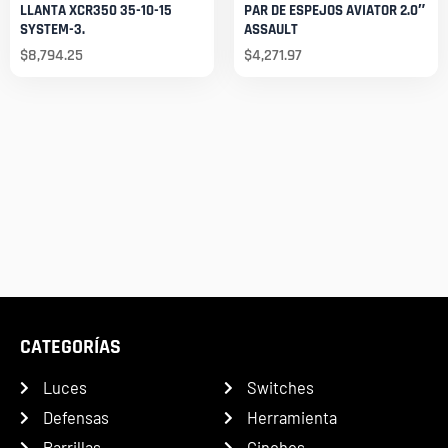
LLANTA XCR350 35-10-15
PAR DE ESPEJOS AVIATOR 2.0″
SYSTEM-3.
ASSAULT
$
8,794.25
$
4,271.97
CATEGORÍAS
Luces
Switches
Defensas
Herramienta
Parrillas
Cinchos