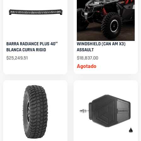
BARRA RADIANCE PLUS 40″
WINDSHIELD (CAN AM X3)
BLANCA CURVA RIGID
ASSAULT
$
25,249.51
$
18,837.00
Agotado