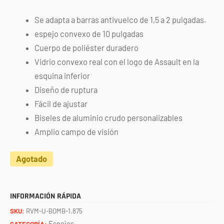
Se adapta a barras antivuelco de 1,5 a 2 pulgadas.
espejo convexo de 10 pulgadas
Cuerpo de poliéster duradero
Vidrio convexo real con el logo de Assault en la
esquina inferior
Diseño de ruptura
Fácil de ajustar
Biseles de aluminio crudo personalizables
Amplio campo de visión
Agotado
INFORMACIÓN RÁPIDA
SKU:
RVM-U-BOMB-1.875
Espejos