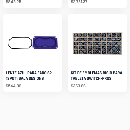
$
845.25
$
2,731.37
LENTE AZUL PARA FARO S2
KIT DE EMBLEMAS RIGID PARA
(SPOT) BAJA DESIGNS
TABLETA SWITCH-PROS
$
544.00
$
363.66