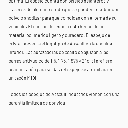
óptima. El espejo cuenta con biseles delanteros y
traseros de aluminio crudo que se pueden recubrir con
polvo o anodizar para que coincidan con el tema de su
vehículo. El cuerpo del espejo está hecho de un
material polimérico ligero y duradero. El espejo de
cristal presenta el logotipo de Assault en la esquina
inferior. Las abrazaderas de asalto se ajustan a las
barras antivuelco de 1.5, 1.75, 1.875 y 2″ o, si prefiere
usar un tapón para soldar, ¡el espejo se atornillará en
un tapón M10!
Todos los espejos de Assault Industries vienen con una
garantía limitada de por vida.