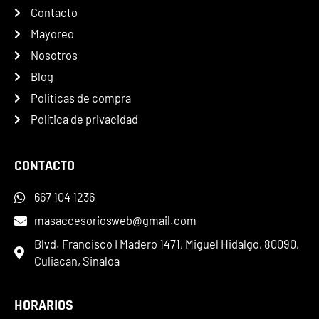
Contacto
Mayoreo
Nosotros
Blog
Politicas de compra
Política de privacidad
CONTACTO
667 104 1236
masaccesoriosweb@gmail.com
Blvd. Francisco I Madero 1471, Miguel Hidalgo, 80090,
Culiacan, Sinaloa
HORARIOS