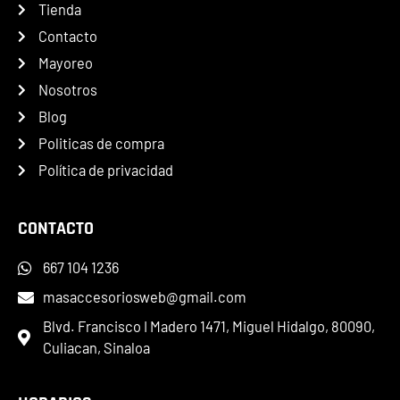
Tienda
Contacto
Mayoreo
Nosotros
Blog
Politicas de compra
Política de privacidad
CONTACTO
667 104 1236
masaccesoriosweb@gmail.com
Blvd. Francisco I Madero 1471, Miguel Hidalgo, 80090,
Culiacan, Sinaloa