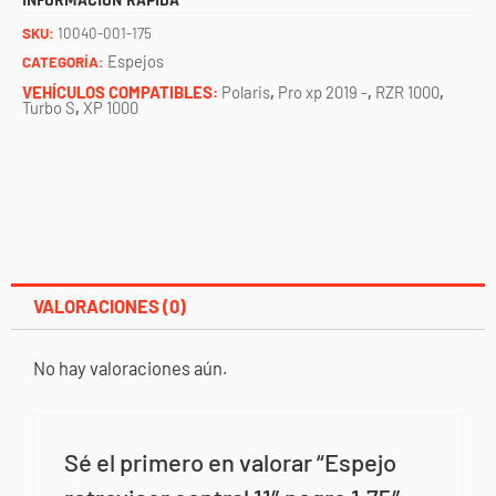
INFORMACIÓN RÁPIDA
SKU:
10040-001-175
Espejos
CATEGORÍA:
VEHÍCULOS COMPATIBLES:
Polaris
,
Pro xp 2019 -
,
RZR 1000
,
Turbo S
,
XP 1000
VALORACIONES (0)
No hay valoraciones aún.
Sé el primero en valorar “Espejo