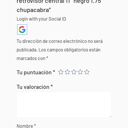
retrovisor central 11″ negro 1.75″
chupacabra”
Login with your Social ID
Tu dirección de correo electrónico no será
publicada.
Los campos obligatorios están
marcados con
*
Tu puntuación
*
Tu valoración
*
Nombre
*