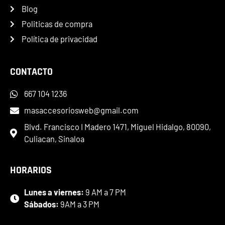
Blog
Politicas de compra
Política de privacidad
CONTACTO
667 104 1236
masaccesoriosweb@gmail.com
Blvd. Francisco I Madero 1471, Miguel Hidalgo, 80090,
Culiacan, Sinaloa
HORARIOS
Lunes a viernes:
9 AM a 7 PM
Sábados:
9AM a 3 PM