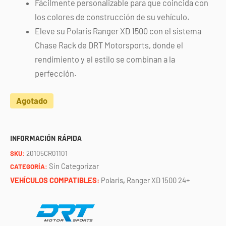
Fácilmente personalizable para que coincida con
los colores de construcción de su vehículo.
Eleve su Polaris Ranger XD 1500 con el sistema
Chase Rack de DRT Motorsports, donde el
rendimiento y el estilo se combinan a la
perfección.
Agotado
INFORMACIÓN RÁPIDA
SKU:
20105CR01101
Sin Categorizar
CATEGORÍA:
VEHÍCULOS COMPATIBLES:
Polaris
,
Ranger XD 1500 24+