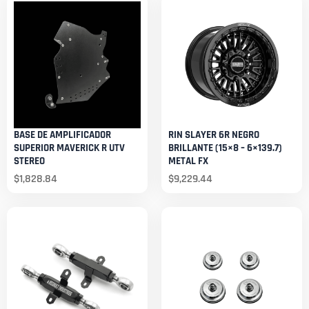
BASE DE AMPLIFICADOR
RIN SLAYER 6R NEGRO
SUPERIOR MAVERICK R UTV
BRILLANTE (15×8 – 6×139.7)
STEREO
METAL FX
$
1,828.84
$
9,229.44