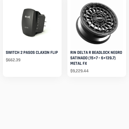
SWITCH 2 PASOS CLAXON FLIP
RIN DELTA R BEADLOCK NEGRO
SATINADO (15×7 – 6×139.7)
$
662.39
METAL FX
$
9,229.44