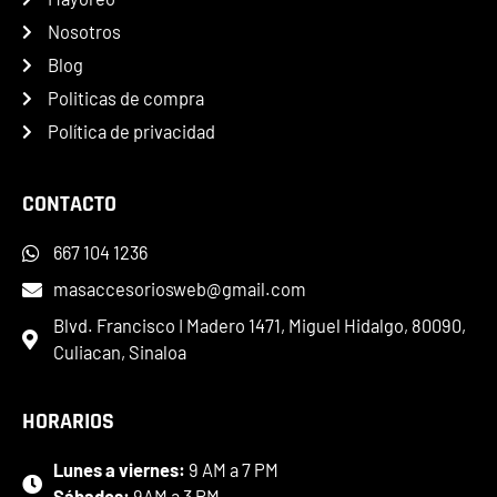
Nosotros
Blog
Politicas de compra
Política de privacidad
CONTACTO
667 104 1236
masaccesoriosweb@gmail.com
Blvd. Francisco I Madero 1471, Miguel Hidalgo, 80090,
Culiacan, Sinaloa
HORARIOS
Lunes a viernes:
9 AM a 7 PM
Sábados:
9AM a 3 PM