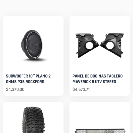
SUBWOOFER 10″ PLANO 2
PANEL DE BOCINAS TABLERO
OHMS P3S ROCKFORD
MAVERICK R UTV STEREO
$
4,370.00
$
4,673.71