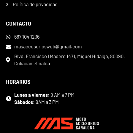
Política de privacidad
CONTACTO
667 104 1236
masaccesoriosweb@gmail.com
Blvd. Francisco I Madero 1471, Miguel Hidalgo, 80090,
Culiacan, Sinaloa
HORARIOS
Lunes a viernes:
9 AM a 7 PM
Sábados:
9AM a 3 PM