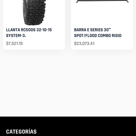
LLANTA RC500S 32-10-15
BARRA E SERIES 30″
SYSTEM-3.
SPOT/FLOOD COMBO RIGID
$
7,521.15
$
23,073.41
CATEGORÍAS