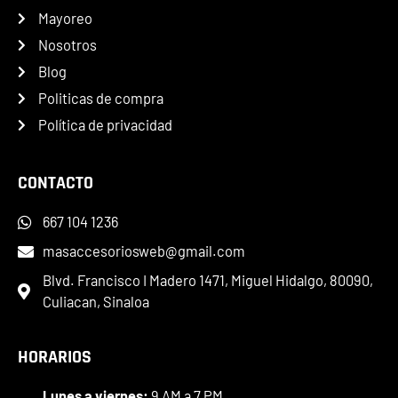
Mayoreo
Nosotros
Blog
Politicas de compra
Política de privacidad
CONTACTO
667 104 1236
masaccesoriosweb@gmail.com
Blvd. Francisco I Madero 1471, Miguel Hidalgo, 80090,
Culiacan, Sinaloa
HORARIOS
Lunes a viernes:
9 AM a 7 PM