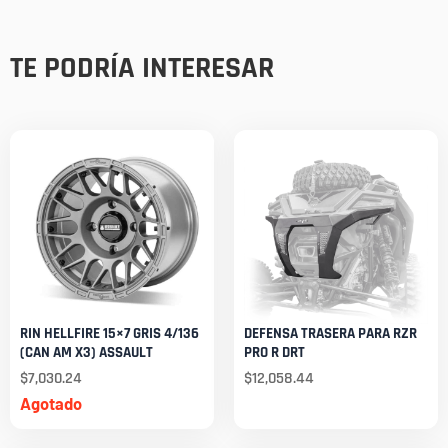
TE PODRÍA INTERESAR
RIN HELLFIRE 15×7 GRIS 4/136
DEFENSA TRASERA PARA RZR
(CAN AM X3) ASSAULT
PRO R DRT
$
7,030.24
$
12,058.44
Agotado