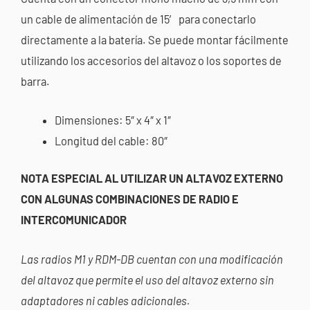
un cable de alimentación de 15′ para conectarlo
directamente a la batería. Se puede montar fácilmente
utilizando los accesorios del altavoz o los soportes de
barra.
Dimensiones: 5″ x 4″ x 1″
Longitud del cable: 80″
NOTA ESPECIAL AL ​​UTILIZAR UN ALTAVOZ EXTERNO
CON ALGUNAS COMBINACIONES DE RADIO E
INTERCOMUNICADOR
Las radios M1 y RDM-DB cuentan con una modificación
del altavoz que permite el uso del altavoz externo sin
adaptadores ni cables adicionales.