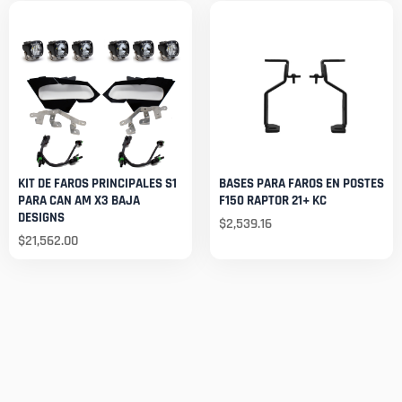
KIT DE FAROS PRINCIPALES S1
BASES PARA FAROS EN POSTES
PARA CAN AM X3 BAJA
F150 RAPTOR 21+ KC
DESIGNS
$
2,539.16
$
21,562.00