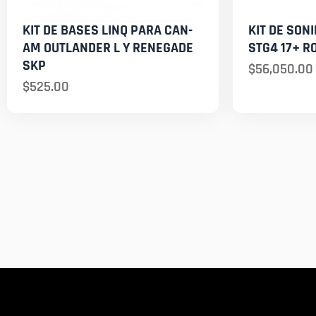
KIT DE BASES LINQ PARA CAN-
KIT DE SON
AM OUTLANDER L Y RENEGADE
STG4 17+ R
SKP
$
56,050.00
$
525.00