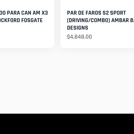
IDO PARA CAN AM X3
PAR DE FAROS S2 SPORT
OCKFORD FOSGATE
(DRIVING/COMBO) AMBAR 
DESIGNS
$
4,848.00