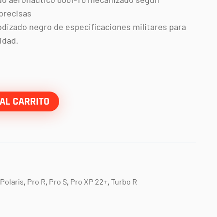
precisas
izado negro de especificaciones militares para
idad.
AL CARRITO
Polaris
,
Pro R
,
Pro S
,
Pro XP 22+
,
Turbo R