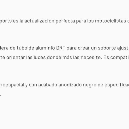
ports es la actualización perfecta para los motociclista
adera de tubo de aluminio DRT para crear un soporte ajust
ite orientar las luces donde más las necesite. Es compati
eroespacial y con acabado anodizado negro de especifica
l.