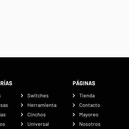
RÍAS
PÁGINAS
s
Switches
Tienda
nsas
Herramienta
Contacto
las
Cinchos
Mayoreo
os
Universal
Nosotros