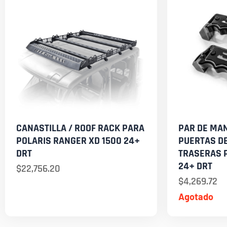
CANASTILLA / ROOF RACK PARA
PAR DE MA
POLARIS RANGER XD 1500 24+
PUERTAS D
DRT
TRASERAS P
24+ DRT
$
22,756.20
$
4,269.72
Agotado