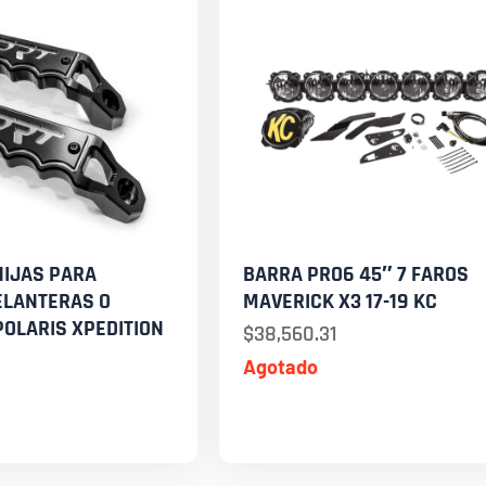
NIJAS PARA
BARRA PRO6 45″ 7 FAROS
ELANTERAS O
MAVERICK X3 17-19 KC
OLARIS XPEDITION
$
38,560.31
Agotado