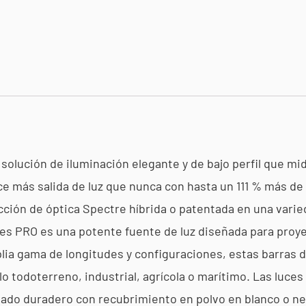
solución de iluminación elegante y de bajo perfil que mid
ce más salida de luz que nunca con hasta un 111 % más d
lección de óptica Spectre híbrida o patentada en una vari
ies PRO es una potente fuente de luz diseñada para proye
ia gama de longitudes y configuraciones, estas barras 
o todoterreno, industrial, agrícola o marítimo. Las luces
abado duradero con recubrimiento en polvo en blanco o n