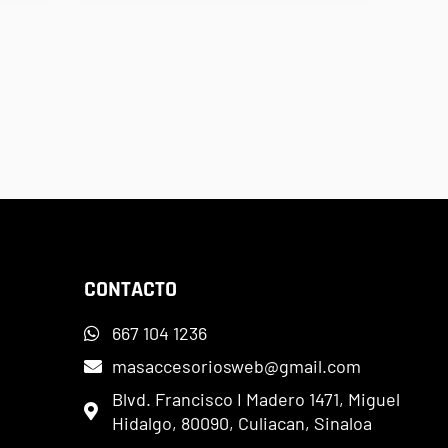
CONTACTO
667 104 1236
masaccesoriosweb@gmail.com
Blvd. Francisco I Madero 1471, Miguel
Hidalgo, 80090, Culiacan, Sinaloa