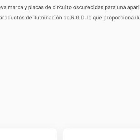
eva marca y placas de circuito oscurecidas para una apa
 productos de iluminación de RIGID, lo que proporciona il