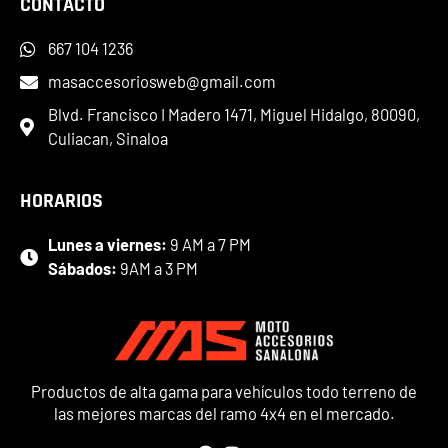
CONTACTO
667 104 1236
masaccesoriosweb@gmail.com
Blvd. Francisco I Madero 1471, Miguel Hidalgo, 80090,
Culiacan, Sinaloa
HORARIOS
Lunes a viernes:
9 AM a 7 PM
Sábados:
9AM a 3 PM
Productos de alta gama para vehículos todo terreno de
las mejores marcas del ramo 4x4 en el mercado.