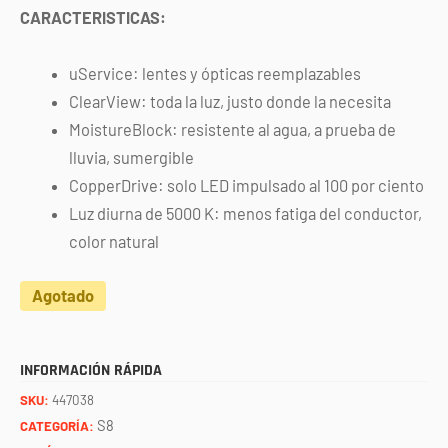
CARACTERISTICAS:
uService: lentes y ópticas reemplazables
ClearView: toda la luz, justo donde la necesita
MoistureBlock: resistente al agua, a prueba de
lluvia, sumergible
CopperDrive: solo LED impulsado al 100 por ciento
Luz diurna de 5000 K: menos fatiga del conductor,
color natural
Agotado
INFORMACIÓN RÁPIDA
SKU:
447038
S8
CATEGORÍA: