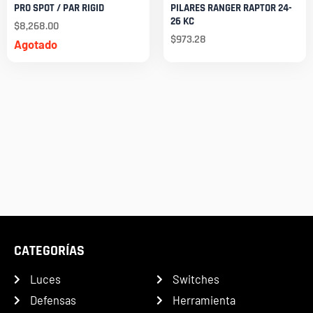
PRO SPOT / PAR RIGID
PILARES RANGER RAPTOR 24-
26 KC
$
8,268.00
$
973.28
Agotado
CATEGORÍAS
Luces
Switches
Defensas
Herramienta