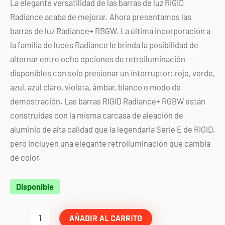
La elegante versatilidad de las barras de luz RIGID
Radiance acaba de mejorar. Ahora presentamos las
barras de luz Radiance+ RBGW. La última incorporación a
la familia de luces Radiance le brinda la posibilidad de
alternar entre ocho opciones de retroiluminación
disponibles con solo presionar un interruptor: rojo, verde,
azul, azul claro, violeta, ámbar, blanco o modo de
demostración. Las barras RIGID Radiance+ RGBW están
construidas con la misma carcasa de aleación de
aluminio de alta calidad que la legendaria Serie E de RIGID,
pero incluyen una elegante retroiluminación que cambia
de color.
Barra
Disponible
radiance
plus
AÑADIR AL CARRITO