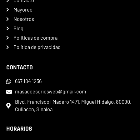
Contacto
Mayoreo
Nosotros
Blog
Politicas de compra
Política de privacidad
CONTACTO
667 104 1236
masaccesoriosweb@gmail.com
Blvd. Francisco I Madero 1471, Miguel Hidalgo, 80090,
Culiacan, Sinaloa
HORARIOS