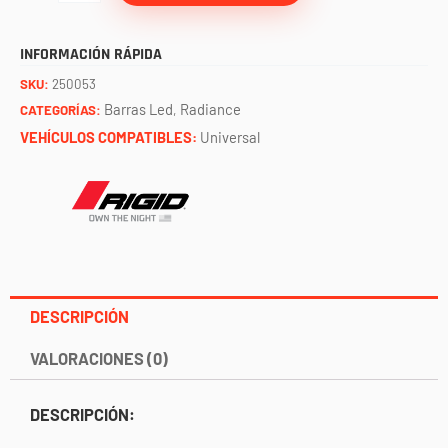
RGB
50"
INFORMACIÓN RÁPIDA
RIGID
SKU:
250053
cantidad
Barras Led
Radiance
CATEGORÍAS:
,
VEHÍCULOS COMPATIBLES:
Universal
DESCRIPCIÓN
VALORACIONES (0)
DESCRIPCIÓN: