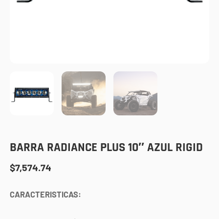
BARRA RADIANCE PLUS 10″ AZUL RIGID
$
7,574.74
CARACTERISTICAS: