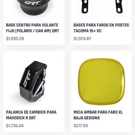
BASE CENTRO PARA VOLANTE
BASES PARA FAROS EN POSTES
FIJO (POLARIS / CAN AM) DRT
TACOMA 16+ KC
$
1,595.28
$
1,974.87
PALANCA DE CAMBIOS PARA
MICA AMBAR PARA FARO XL
MAVERICK R DRT
BAJA DESIGNS
$
1,736.04
$
217.59