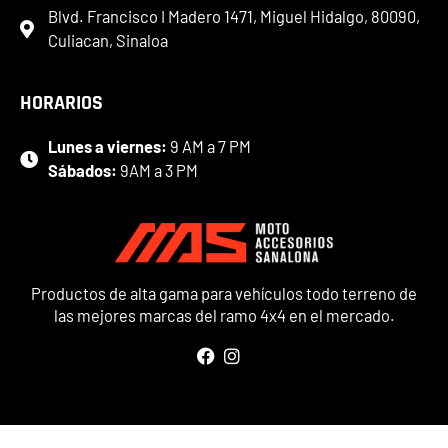
Blvd. Francisco I Madero 1471, Miguel Hidalgo, 80090,
Culiacan, Sinaloa
HORARIOS
Lunes a viernes:
9 AM a 7 PM
Sábados:
9AM a 3 PM
Productos de alta gama para vehículos todo terreno de
las mejores marcas del ramo 4x4 en el mercado.