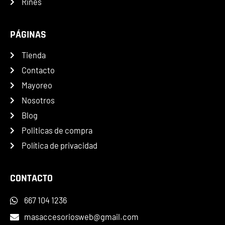
Rines
PÁGINAS
Tienda
Contacto
Mayoreo
Nosotros
Blog
Politicas de compra
Política de privacidad
CONTACTO
667 104 1236
masaccesoriosweb@gmail.com