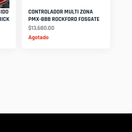
NIDO
CONTROLADOR MULTI ZONA
RICK
PMX-8BB ROCKFORD FOSGATE
$
13,680.00
Agotado