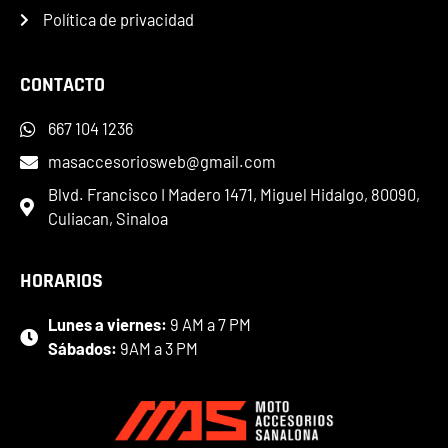
Política de privacidad
CONTACTO
667 104 1236
masaccesoriosweb@gmail.com
Blvd. Francisco I Madero 1471, Miguel Hidalgo, 80090,
Culiacan, Sinaloa
HORARIOS
Lunes a viernes:
9 AM a 7 PM
Sábados:
9AM a 3 PM