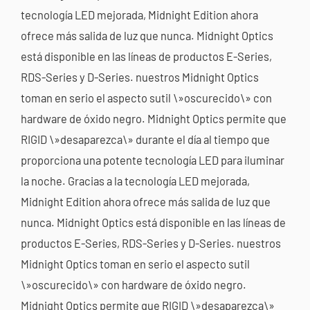
tecnología LED mejorada, Midnight Edition ahora
ofrece más salida de luz que nunca. Midnight Optics
está disponible en las líneas de productos E-Series,
RDS-Series y D-Series. nuestros Midnight Optics
toman en serio el aspecto sutil \»oscurecido\» con
hardware de óxido negro. Midnight Optics permite que
RIGID \»desaparezca\» durante el día al tiempo que
proporciona una potente tecnología LED para iluminar
la noche. Gracias a la tecnología LED mejorada,
Midnight Edition ahora ofrece más salida de luz que
nunca. Midnight Optics está disponible en las líneas de
productos E-Series, RDS-Series y D-Series. nuestros
Midnight Optics toman en serio el aspecto sutil
\»oscurecido\» con hardware de óxido negro.
Midnight Optics permite que RIGID \»desaparezca\»