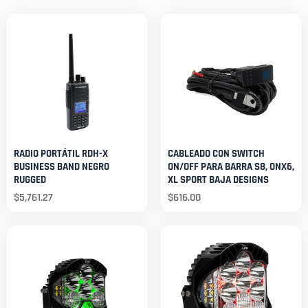
RADIO PORTÁTIL RDH-X
CABLEADO CON SWITCH
BUSINESS BAND NEGRO
ON/OFF PARA BARRA S8, ONX6,
RUGGED
XL SPORT BAJA DESIGNS
$
5,761.27
$
616.00