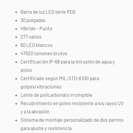
Barra de luz LED serie RDS
30 pulgadas
Híbrido – Punto
277 vatios
60 LED blancos
47520 lúmenes brutos
Certificación IP-68 para la intrusión de agua y
polvo
Certificado según MIL-STD-810G para
golpes/vibraciones
Lente de policarbonato irrompible
Recubrimiento en polvo resistente a los rayos UV
y a la abrasión
Sistema de montaje personalizado de dos pernos
para ajuste y resistencia