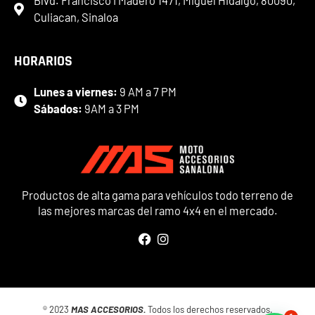
Blvd. Francisco I Madero 1471, Miguel Hidalgo, 80090,
Culiacan, Sinaloa
HORARIOS
Lunes a viernes:
9 AM a 7 PM
Sábados:
9AM a 3 PM
Productos de alta gama para vehículos todo terreno de
las mejores marcas del ramo 4x4 en el mercado.
® 2023
MAS ACCESORIOS.
Todos los derechos reservados.