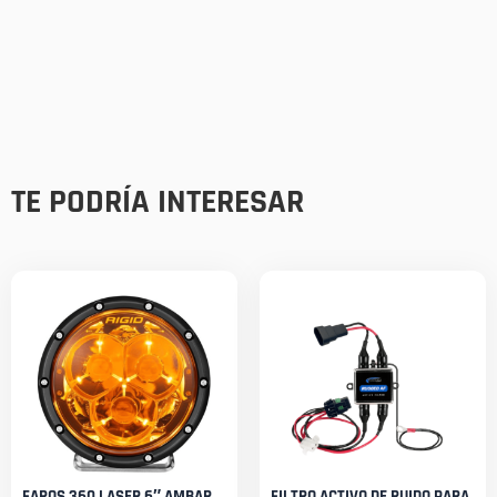
TE PODRÍA INTERESAR
FAROS 360 LASER 6″ AMBAR
FILTRO ACTIVO DE RUIDO PARA