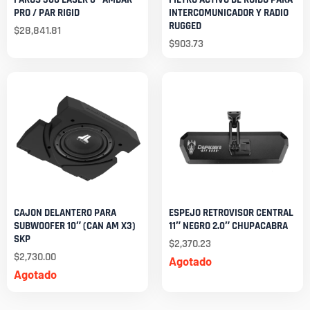
PRO / PAR RIGID
INTERCOMUNICADOR Y RADIO
RUGGED
$
28,841.81
$
903.73
CAJON DELANTERO PARA
ESPEJO RETROVISOR CENTRAL
SUBWOOFER 10″ (CAN AM X3)
11″ NEGRO 2.0″ CHUPACABRA
SKP
$
2,370.23
$
2,730.00
Agotado
Agotado