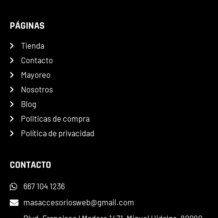
PÁGINAS
Tienda
Contacto
Mayoreo
Nosotros
Blog
Politicas de compra
Política de privacidad
CONTACTO
667 104 1236
masaccesoriosweb@gmail.com