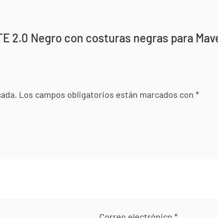
ITE 2.0 Negro con costuras negras para Mav
cada.
Los campos obligatorios están marcados con
*
Correo electrónico
*