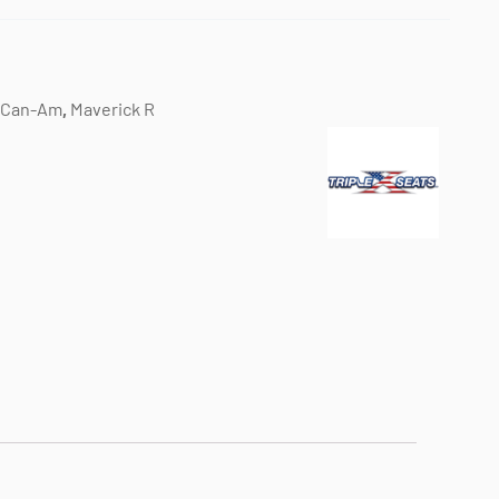
Can-Am
,
Maverick R