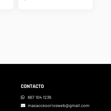
CONTACTO
667 104 1236
masaccesoriosweb@gmail.com