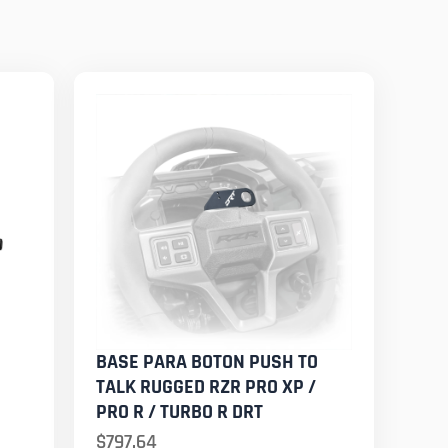
BASE PARA BOTON PUSH TO
TALK RUGGED RZR PRO XP /
PRO R / TURBO R DRT
$
797.64