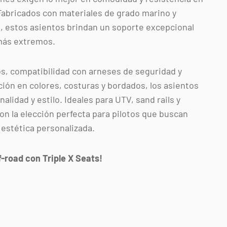
Fabricados con materiales de grado marino y
, estos asientos brindan un soporte excepcional
 más extremos.
, compatibilidad con arneses de seguridad y
ión en colores, costuras y bordados, los asientos
alidad y estilo. Ideales para UTV, sand rails y
on la elección perfecta para pilotos que buscan
 estética personalizada.
f-road con Triple X Seats!