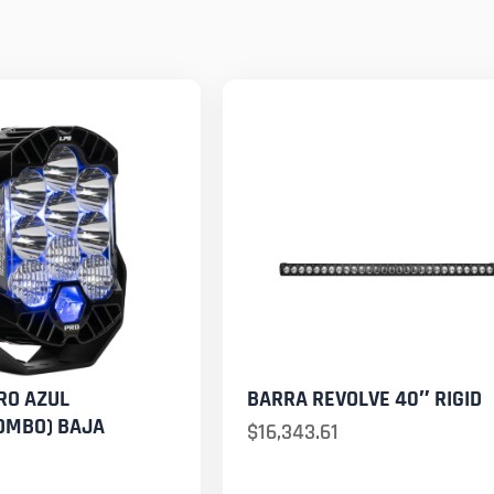
RO AZUL
BARRA REVOLVE 40″ RIGID
OMBO) BAJA
$
16,343.61