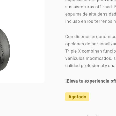
sus aventuras off-road. 
espuma de alta densidad
incluso en los terrenos
Con diseños ergonómicos
opciones de personalizac
Triple X combinan funcion
vehículos modificados, s
calidad profesional y una
¡Eleva tu experiencia of
Agotado