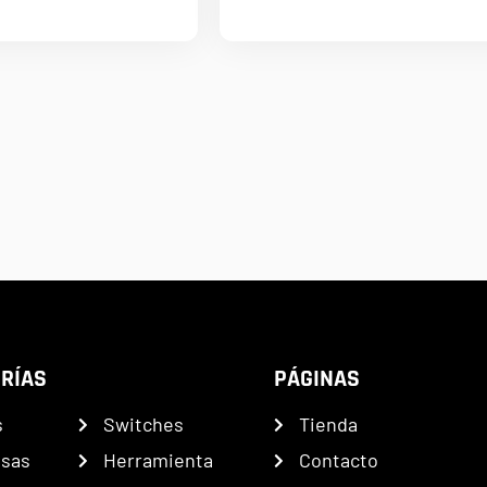
RÍAS
PÁGINAS
s
Switches
Tienda
nsas
Herramienta
Contacto