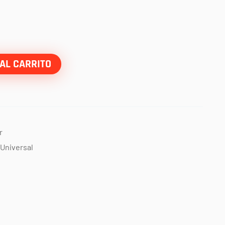
AL CARRITO
r
Universal