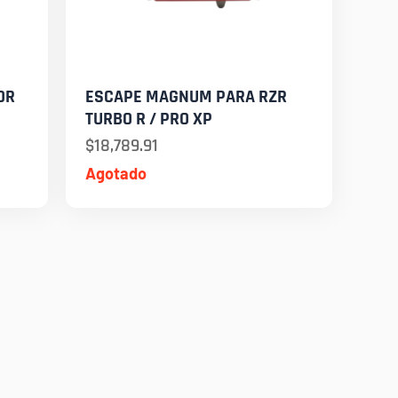
OR
ESCAPE MAGNUM PARA RZR
TURBO R / PRO XP
$
18,789.91
Agotado