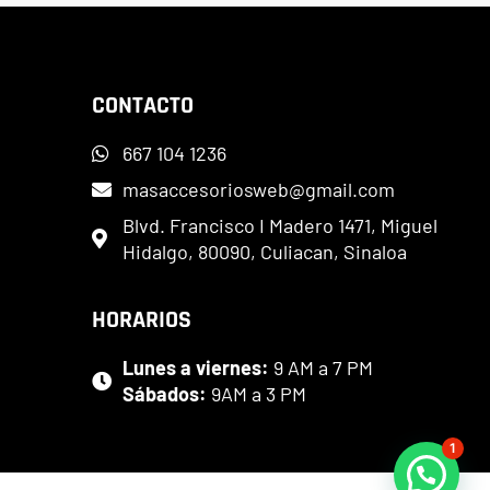
CONTACTO
667 104 1236
masaccesoriosweb@gmail.com
Blvd. Francisco I Madero 1471, Miguel
Hidalgo, 80090, Culiacan, Sinaloa
HORARIOS
Lunes a viernes:
9 AM a 7 PM
Sábados:
9AM a 3 PM
1