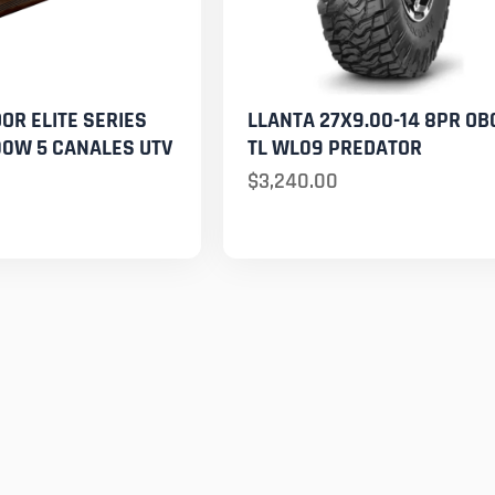
OR ELITE SERIES
LLANTA 27X9.00-14 8PR OB
00W 5 CANALES UTV
TL WL09 PREDATOR
$
3,240.00