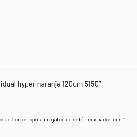
vidual hyper naranja 120cm 5150”
cada.
Los campos obligatorios están marcados con
*