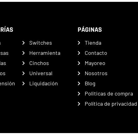
RÍAS
PÁGINAS
s
Switches
Tienda
nsas
Herramienta
Contacto
las
Cinchos
Mayoreo
os
Universal
Nosotros
ensión
Liquidación
Blog
Politicas de compra
Política de privacidad