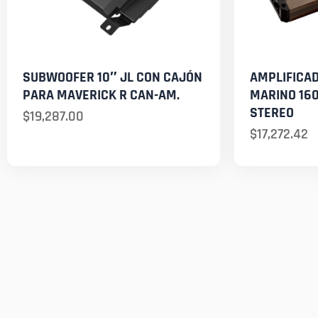
SUBWOOFER 10″ JL CON CAJÓN
AMPLIFICAD
PARA MAVERICK R CAN-AM.
MARINO 16
STEREO
$
19,287.00
$
17,272.42