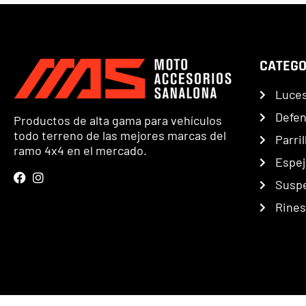
CATEGO
Luce
Defe
Productos de alta gama para vehículos
todo terreno de las mejores marcas del
Parril
ramo 4x4 en el mercado.
Espej
Susp
Rines