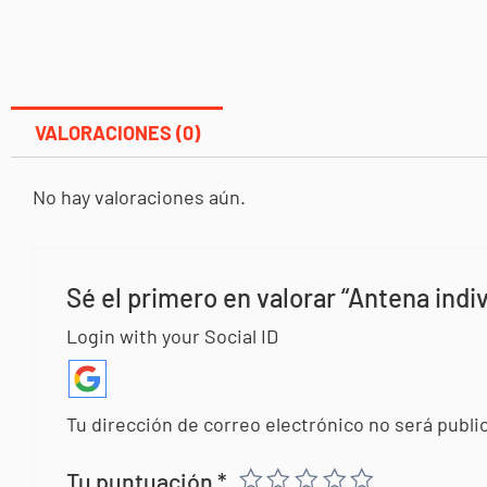
VALORACIONES (0)
No hay valoraciones aún.
Sé el primero en valorar “Antena indi
Login with your Social ID
Tu dirección de correo electrónico no será publi
Tu puntuación
*