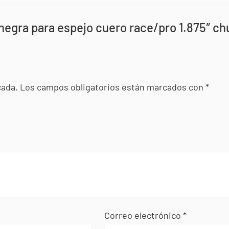
 negra para espejo cuero race/pro 1.875″ c
cada.
Los campos obligatorios están marcados con
*
Correo electrónico
*