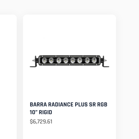
BARRA RADIANCE PLUS SR RGB
10” RIGID
$
6,729.61