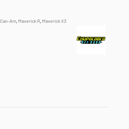
Can-Am
,
Maverick R
,
Maverick X3