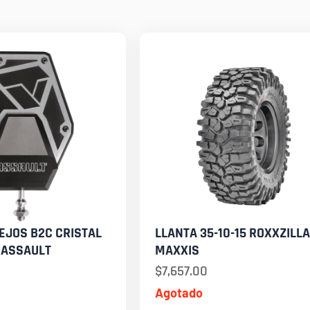
EJOS B2C CRISTAL
LLANTA 35-10-15 ROXXZILLA
 ASSAULT
MAXXIS
$
7,657.00
Agotado