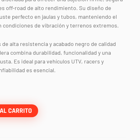
es off-road de alto rendimiento. Su diseño de
juste perfecto en jaulas y tubos, manteniendo el
n condiciones de vibración y terrenos extremos.
 de alta resistencia y acabado negro de calidad
dera combina durabilidad, funcionalidad y una
usta. Es ideal para vehículos UTV, racers y
fiabilidad es esencial.
AL CARRITO