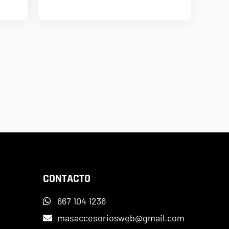
CONTACTO
667 104 1236
masaccesoriosweb@gmail.com