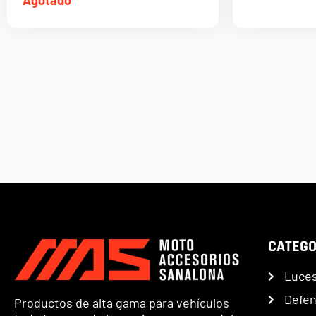
CATEGO
Luce
Defe
Productos de alta gama para vehículos