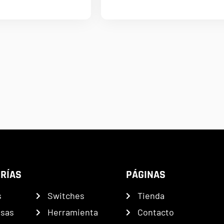
RÍAS
PÁGINAS
s
Switches
Tienda
nsas
Herramienta
Contacto