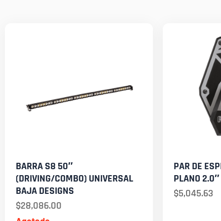
BARRA S8 50″
PAR DE ESP
(DRIVING/COMBO) UNIVERSAL
PLANO 2.0″
BAJA DESIGNS
$
5,045.63
$
28,086.00
Agotado