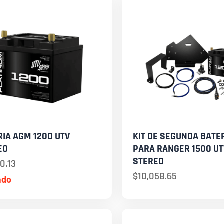
RIA AGM 1200 UTV
KIT DE SEGUNDA BATE
EO
PARA RANGER 1500 UT
STEREO
0.13
$
10,058.65
ado