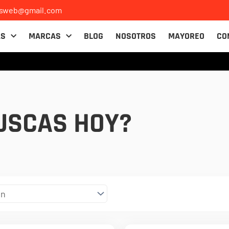
osweb@gmail.com
AS
MARCAS
BLOG
NOSOTROS
MAYOREO
CO
USCAS HOY?