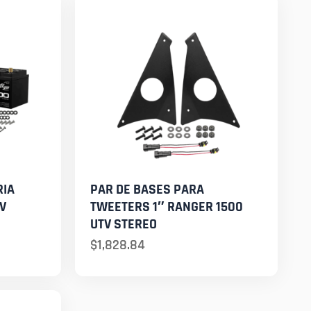
RIA
PAR DE BASES PARA
V
TWEETERS 1″ RANGER 1500
UTV STEREO
$
1,828.84