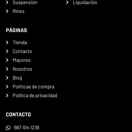
Suspensión
Liquidación
Rines
PÁGINAS
Tienda
Contacto
Mayoreo
Nosotros
Blog
Politicas de compra
Política de privacidad
CONTACTO
667 104 1236