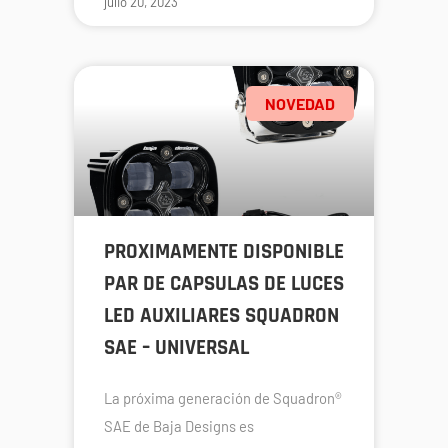
julio 20, 2023
NOVEDAD
PROXIMAMENTE DISPONIBLE
PAR DE CAPSULAS DE LUCES
LED AUXILIARES SQUADRON
SAE – UNIVERSAL
La próxima generación de Squadron®
SAE de Baja Designs es