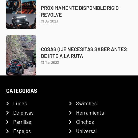
PROXIMAMENTE DISPONIBLE RIGID
REVOLVE
19 Jul 2023
COSAS QUE NECESITAS SABER ANTES
DE IRTE A LA RUTA
13 Mar 2023
CATEGORÍAS
Luces
Switches
Defensas
Herramienta
Parrillas
Cinchos
Espejos
Universal