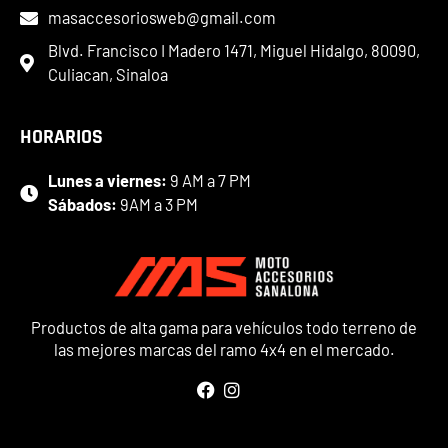
masaccesoriosweb@gmail.com
Blvd. Francisco I Madero 1471, Miguel Hidalgo, 80090,
Culiacan, Sinaloa
HORARIOS
Lunes a viernes:
9 AM a 7 PM
Sábados:
9AM a 3 PM
Productos de alta gama para vehículos todo terreno de
las mejores marcas del ramo 4x4 en el mercado.