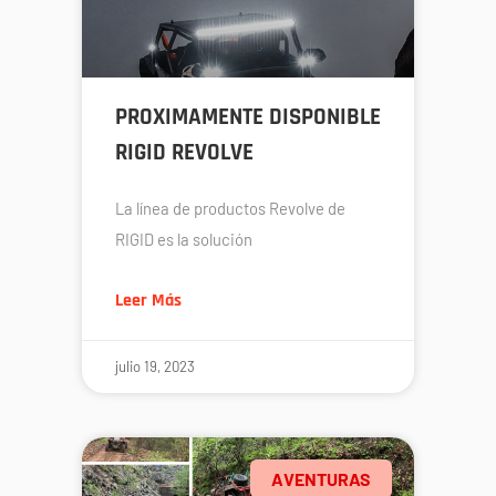
PROXIMAMENTE DISPONIBLE
RIGID REVOLVE
La línea de productos Revolve de
RIGID es la solución
Leer Más
julio 19, 2023
AVENTURAS