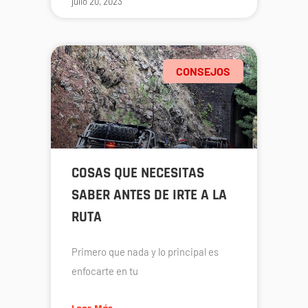
julio 20, 2023
CONSEJOS
COSAS QUE NECESITAS
SABER ANTES DE IRTE A LA
RUTA
Primero que nada y lo principal es
enfocarte en tu