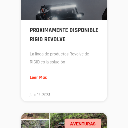
PROXIMAMENTE DISPONIBLE
RIGID REVOLVE
La línea de productos Revolve de
RIGID es la solución
Leer Más
julio 19, 2023
AVENTURAS