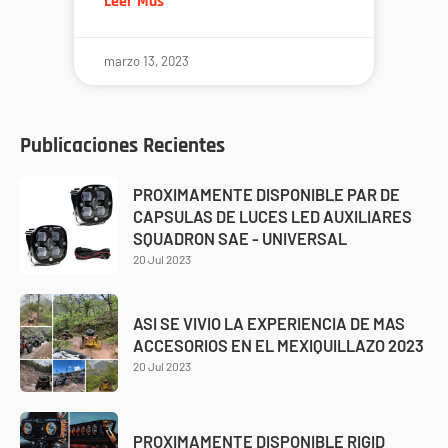
Leer Más
marzo 13, 2023
Publicaciones Recientes
PROXIMAMENTE DISPONIBLE PAR DE
CAPSULAS DE LUCES LED AUXILIARES
SQUADRON SAE - UNIVERSAL
20 Jul 2023
ASI SE VIVIO LA EXPERIENCIA DE MAS
ACCESORIOS EN EL MEXIQUILLAZO 2023
20 Jul 2023
PROXIMAMENTE DISPONIBLE RIGID