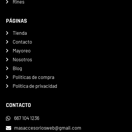
Rines
PÁGINAS
Tienda
Contacto
Mayoreo
Nosotros
Blog
Politicas de compra
Política de privacidad
CONTACTO
667 104 1236
masaccesoriosweb@gmail.com