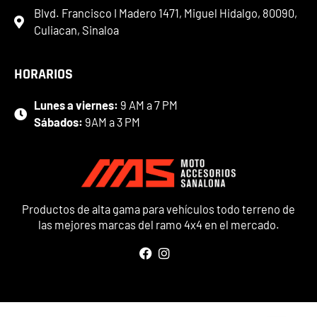
Blvd. Francisco I Madero 1471, Miguel Hidalgo, 80090,
Culiacan, Sinaloa
HORARIOS
Lunes a viernes:
9 AM a 7 PM
Sábados:
9AM a 3 PM
Productos de alta gama para vehículos todo terreno de
las mejores marcas del ramo 4x4 en el mercado.