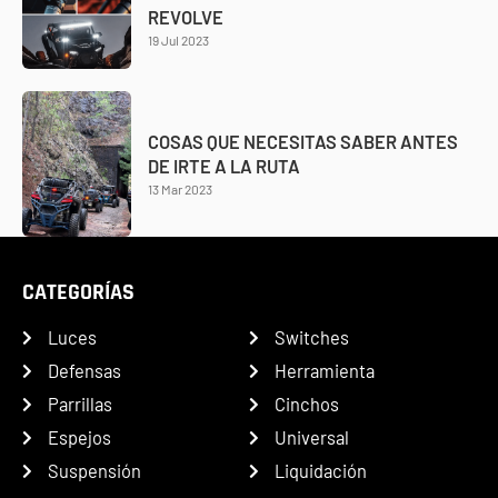
REVOLVE
19 Jul 2023
COSAS QUE NECESITAS SABER ANTES
DE IRTE A LA RUTA
13 Mar 2023
CATEGORÍAS
Luces
Switches
Defensas
Herramienta
Parrillas
Cinchos
Espejos
Universal
Suspensión
Liquidación