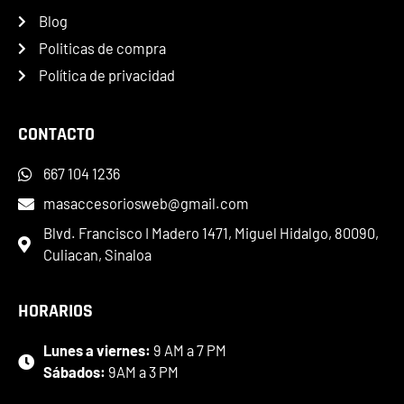
Blog
Politicas de compra
Política de privacidad
CONTACTO
667 104 1236
masaccesoriosweb@gmail.com
Blvd. Francisco I Madero 1471, Miguel Hidalgo, 80090,
Culiacan, Sinaloa
HORARIOS
Lunes a viernes:
9 AM a 7 PM
Sábados:
9AM a 3 PM