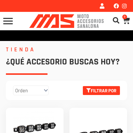
Ir
al
0
Car
contenido
TIENDA
¿QUÉ ACCESORIO BUSCAS HOY?
FILTRAR POR