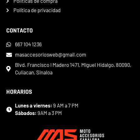
Politicas de compra
Política de privacidad
CONTACTO
667 104 1236
masaccesoriosweb@gmail.com
Blvd. Francisco I Madero 1471, Miguel Hidalgo, 80090,
Culiacan, Sinaloa
HORARIOS
Lunes a viernes:
9 AM a 7 PM
Sábados:
9AM a 3 PM