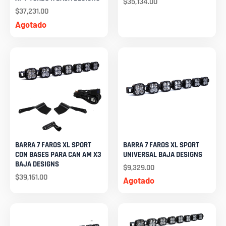
$
35,134.00
$
37,231.00
Agotado
BARRA 7 FAROS XL SPORT
BARRA 7 FAROS XL SPORT
CON BASES PARA CAN AM X3
UNIVERSAL BAJA DESIGNS
BAJA DESIGNS
$
9,329.00
$
39,161.00
Agotado