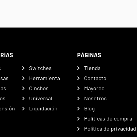
RÍAS
PÁGINAS
s
Switches
Tienda
nsas
Herramienta
Contacto
las
Cinchos
Mayoreo
os
Universal
Nosotros
ensión
Liquidación
Blog
Politicas de compra
Política de privacidad