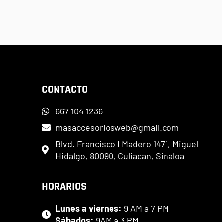
CONTACTO
667 104 1236
masaccesoriosweb@gmail.com
Blvd. Francisco I Madero 1471, Miguel
Hidalgo, 80090, Culiacan, Sinaloa
HORARIOS
Lunes a viernes:
9 AM a 7 PM
Sábados:
9AM a 3 PM