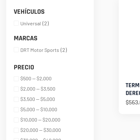
VEHÍCULOS
(
2
)
Universal
MARCAS
(
2
)
DRT Motor Sports
PRECIO
$500 — $2,000
TERM
$2,000 — $3,500
DERE
$3,500 — $5,000
$
563
$5,000 — $10,000
$10,000 — $20,000
$20,000 — $30,000