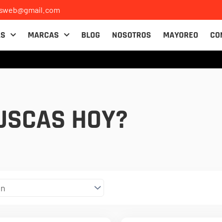
osweb@gmail.com
AS
MARCAS
BLOG
NOSOTROS
MAYOREO
CO
USCAS HOY?