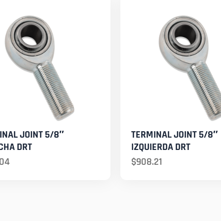
INAL JOINT 5/8″
TERMINAL JOINT 5/8″
CHA DRT
IZQUIERDA DRT
.04
$
908.21