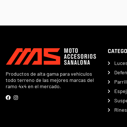
CATEGO
Luce
Defe
Productos de alta gama para vehículos
todo terreno de las mejores marcas del
Parril
ramo 4x4 en el mercado.
Espej
Susp
Rines