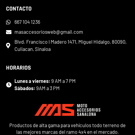
CONTACTO
667 104 1236
masaccesoriosweb@gmail.com
Blvd. Francisco I Madero 1471, Miguel Hidalgo, 80090,
Culiacan, Sinaloa
HORARIOS
Lunes a viernes:
9 AM a 7 PM
Sábados:
9AM a 3 PM
Productos de alta gama para vehículos todo terreno de
las mejores marcas del ramo 4x4 en el mercado.