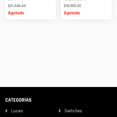
$
21,406.40
$
19,955.32
Agotado
Agotado
CATEGORÍAS
Luces
Switches