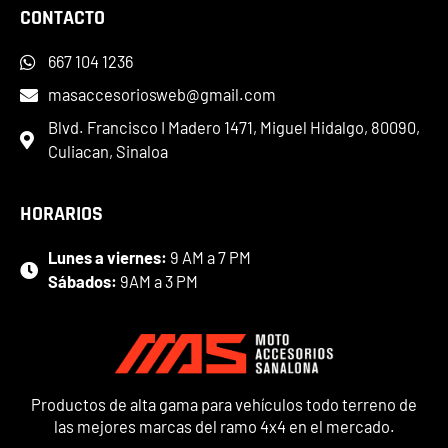
CONTACTO
667 104 1236
masaccesoriosweb@gmail.com
Blvd. Francisco I Madero 1471, Miguel Hidalgo, 80090,
Culiacan, Sinaloa
HORARIOS
Lunes a viernes:
9 AM a 7 PM
Sábados:
9AM a 3 PM
Productos de alta gama para vehículos todo terreno de
las mejores marcas del ramo 4x4 en el mercado.