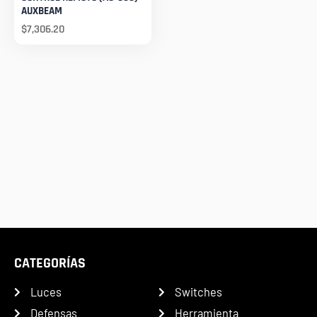
AUXBEAM
$
7,306.20
CATEGORÍAS
Luces
Switches
Defensas
Herramienta