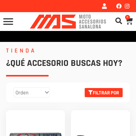
Ir
al
0
Car
contenido
TIENDA
¿QUÉ ACCESORIO BUSCAS HOY?
FILTRAR POR