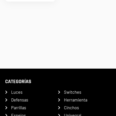
CATEGORÍAS
Luces
Switches
Defensas
Herramienta
Parrillas
Cinchos
Espejos
Universal