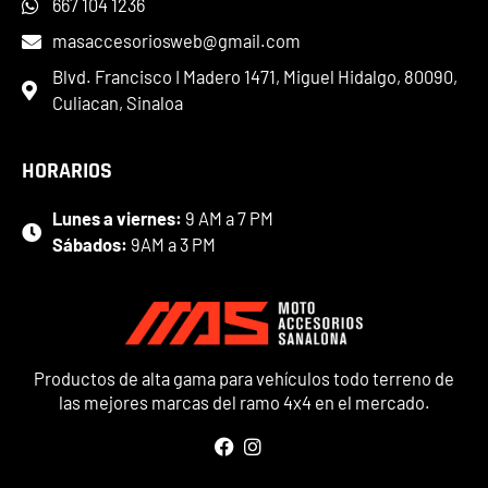
667 104 1236
masaccesoriosweb@gmail.com
Blvd. Francisco I Madero 1471, Miguel Hidalgo, 80090,
Culiacan, Sinaloa
HORARIOS
Lunes a viernes:
9 AM a 7 PM
Sábados:
9AM a 3 PM
Productos de alta gama para vehículos todo terreno de
las mejores marcas del ramo 4x4 en el mercado.