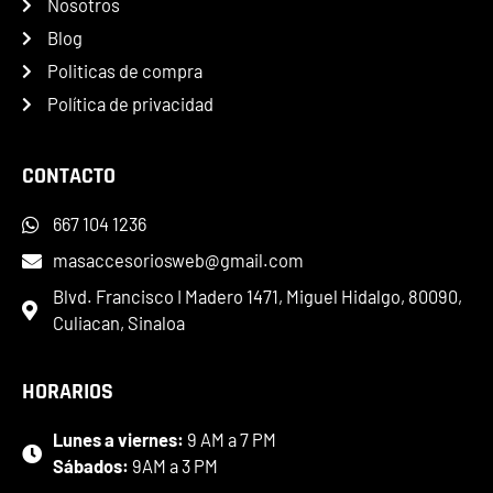
Nosotros
Blog
Politicas de compra
Política de privacidad
CONTACTO
667 104 1236
masaccesoriosweb@gmail.com
Blvd. Francisco I Madero 1471, Miguel Hidalgo, 80090,
Culiacan, Sinaloa
HORARIOS
Lunes a viernes:
9 AM a 7 PM
Sábados:
9AM a 3 PM