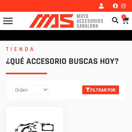
Ir
al
0
Car
contenido
TIENDA
¿QUÉ ACCESORIO BUSCAS HOY?
FILTRAR POR