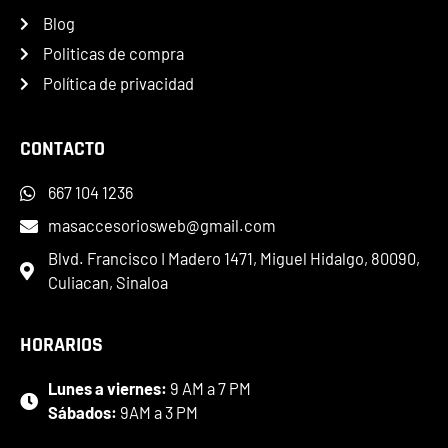
Blog
Politicas de compra
Política de privacidad
CONTACTO
667 104 1236
masaccesoriosweb@gmail.com
Blvd. Francisco I Madero 1471, Miguel Hidalgo, 80090,
Culiacan, Sinaloa
HORARIOS
Lunes a viernes:
9 AM a 7 PM
Sábados:
9AM a 3 PM