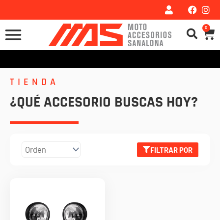
Ir
al
0
Car
contenido
TIENDA
¿QUÉ ACCESORIO BUSCAS HOY?
FILTRAR POR