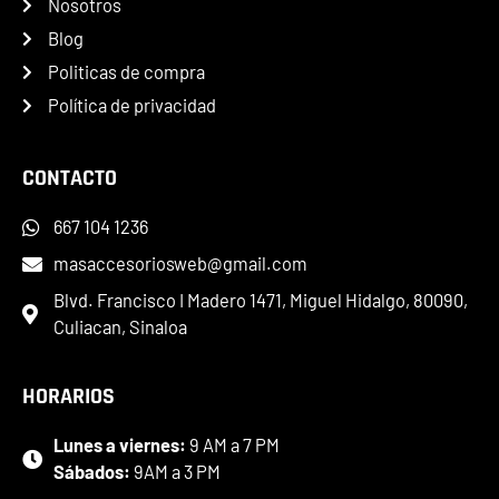
Nosotros
Blog
Politicas de compra
Política de privacidad
CONTACTO
667 104 1236
masaccesoriosweb@gmail.com
Blvd. Francisco I Madero 1471, Miguel Hidalgo, 80090,
Culiacan, Sinaloa
HORARIOS
Lunes a viernes:
9 AM a 7 PM
Sábados:
9AM a 3 PM