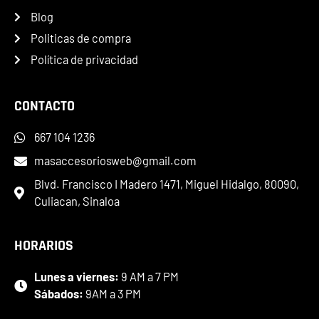
Blog
Politicas de compra
Política de privacidad
CONTACTO
667 104 1236
masaccesoriosweb@gmail.com
Blvd. Francisco I Madero 1471, Miguel Hidalgo, 80090,
Culiacan, Sinaloa
HORARIOS
Lunes a viernes:
9 AM a 7 PM
Sábados:
9AM a 3 PM