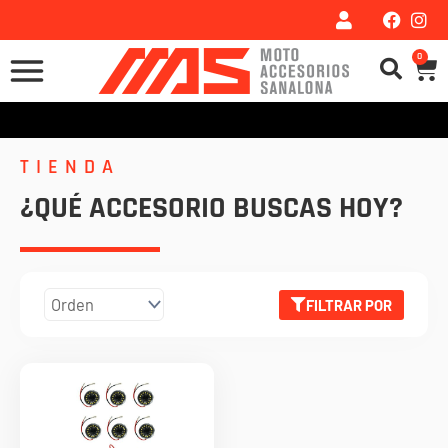
Ir
al
0
Car
contenido
TIENDA
¿QUÉ ACCESORIO BUSCAS HOY?
FILTRAR POR