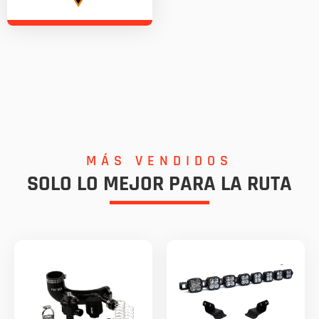
MÁS VENDIDOS
SOLO LO MEJOR PARA LA RUTA