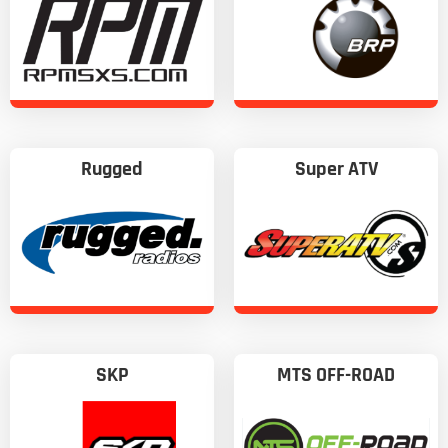
Rugged
Super ATV
SKP
MTS OFF-ROAD