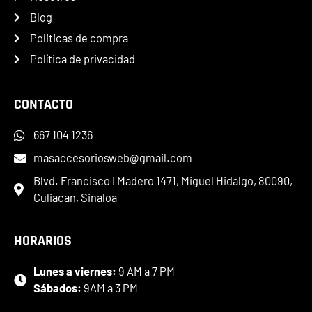
Blog
Politicas de compra
Política de privacidad
CONTACTO
667 104 1236
masaccesoriosweb@gmail.com
Blvd. Francisco I Madero 1471, Miguel Hidalgo, 80090,
Culiacan, Sinaloa
HORARIOS
Lunes a viernes:
9 AM a 7 PM
Sábados:
9AM a 3 PM