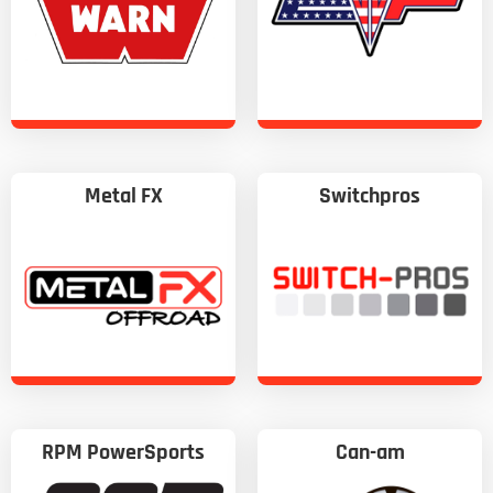
Metal FX
Switchpros
RPM PowerSports
Can-am