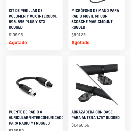
KIT DE PERILLAS DE
MICRÓFONO DE MANO PARA
VOLUMEN Y VOX INTERCOM.
RADIO MÓVIL M1 CON
696, 696 PLUS Y STX
SCOSCHE MAGICMOUNT
RUGGED
RUGGED
$
106.95
$
891.25
Agotado
Agotado
PUENTE DE RADIO A
ABRAZADERA CON BASE
AURICULAR/INTERCOMUNICADOR
PARA ANTENA 1.75″ RUGGED
PARA RADIO M1 RUGGED
$
1,468.56
$
356.50