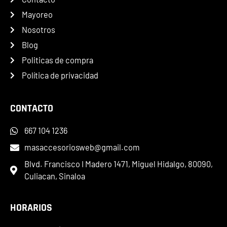
Mayoreo
Nosotros
Blog
Politicas de compra
Política de privacidad
CONTACTO
667 104 1236
masaccesoriosweb@gmail.com
Blvd. Francisco I Madero 1471, Miguel Hidalgo, 80090,
Culiacan, Sinaloa
HORARIOS