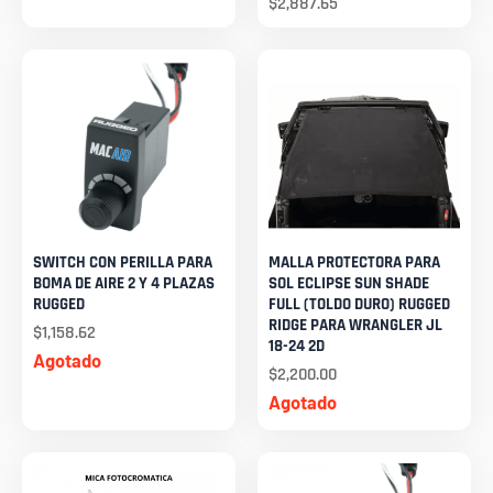
$
2,887.65
SWITCH CON PERILLA PARA
MALLA PROTECTORA PARA
BOMA DE AIRE 2 Y 4 PLAZAS
SOL ECLIPSE SUN SHADE
RUGGED
FULL (TOLDO DURO) RUGGED
RIDGE PARA WRANGLER JL
$
1,158.62
18-24 2D
Agotado
$
2,200.00
Agotado