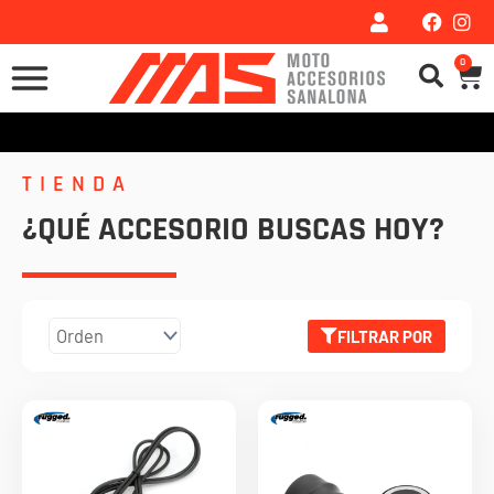
Ir
al
0
Car
contenido
TIENDA
¿QUÉ ACCESORIO BUSCAS HOY?
FILTRAR POR